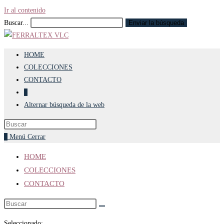
Ir al contenido
Buscar...
Enviar la búsqueda
HOME
COLECCIONES
CONTACTO
0
Alternar búsqueda de la web
0
Menú
Cerrar
HOME
COLECCIONES
CONTACTO
Seleccionado: