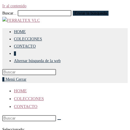
Ir al contenido
Buscar...
Enviar la búsqueda
HOME
COLECCIONES
CONTACTO
0
Alternar búsqueda de la web
0
Menú
Cerrar
HOME
COLECCIONES
CONTACTO
Seleccionado: