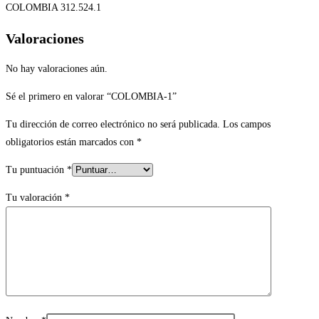
COLOMBIA 312.524.1
Valoraciones
No hay valoraciones aún.
Sé el primero en valorar “COLOMBIA-1”
Tu dirección de correo electrónico no será publicada.
Los campos
obligatorios están marcados con
*
Tu puntuación
*
Tu valoración
*