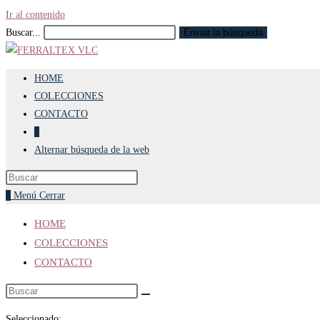
Ir al contenido
Buscar...
Enviar la búsqueda
HOME
COLECCIONES
CONTACTO
0
Alternar búsqueda de la web
0
Menú
Cerrar
HOME
COLECCIONES
CONTACTO
Seleccionado: