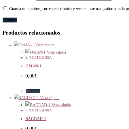
Guarda mi nombre, correo electrónico y web en este navegador para la 
Productos relacionados
Vista rápida
Vista rápida
SIN CATEGORIA
OMAN-1
0,00
€
Reservar
Vista rápida
Vista rápida
SIN CATEGORIA
BAGDAD-1
0,00
€