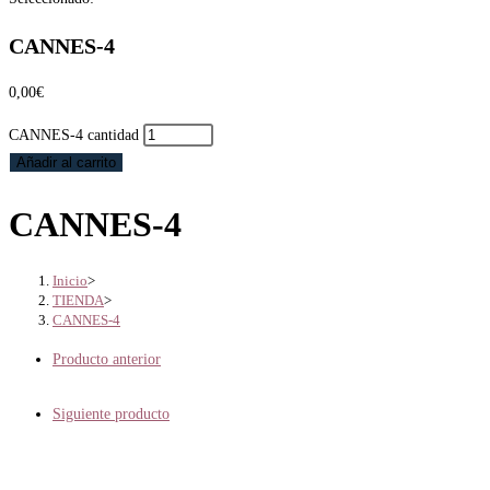
CANNES-4
0,00
€
CANNES-4 cantidad
Añadir al carrito
CANNES-4
Inicio
>
TIENDA
>
CANNES-4
Producto anterior
Siguiente producto