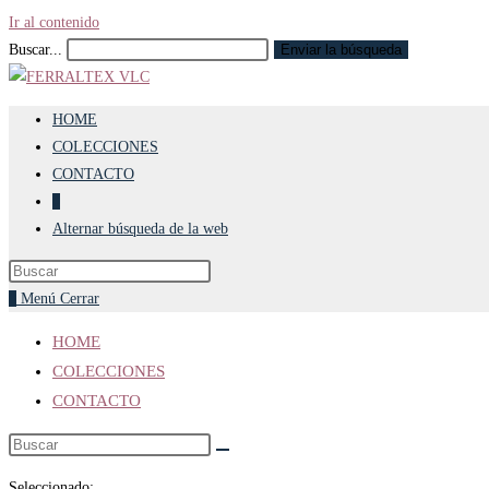
Ir al contenido
Buscar...
Enviar la búsqueda
HOME
COLECCIONES
CONTACTO
0
Alternar búsqueda de la web
0
Menú
Cerrar
HOME
COLECCIONES
CONTACTO
Seleccionado: