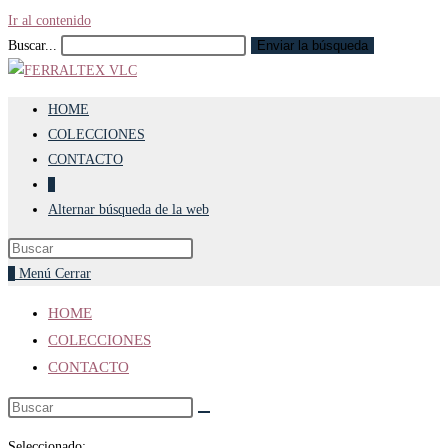
Ir al contenido
Buscar...
Enviar la búsqueda
HOME
COLECCIONES
CONTACTO
0
Alternar búsqueda de la web
0
Menú
Cerrar
HOME
COLECCIONES
CONTACTO
Seleccionado: