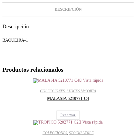
DESCRIPCIÓN
Descripción
BAQUEIRA-1
Productos relacionados
Vista rápida
COLECCIONES
,
STOCKS M/CORTA
MALASIA 5210771 C4
Reservar
Vista rápida
COLECCIONES
,
STOCKS VOILE