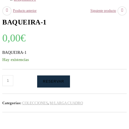
Producto anterior
Siguiente producto
BAQUEIRA-1
0,00
€
BAQUEIRA-1
Hay existencias
BAQUEIRA-
RESERVAR
1
cantidad
Categorías:
COLECCIONES
,
M/LARGA CUADRO