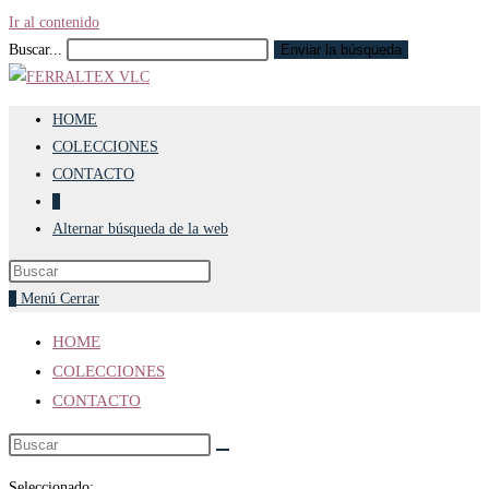
Ir al contenido
Buscar...
Enviar la búsqueda
HOME
COLECCIONES
CONTACTO
0
Alternar búsqueda de la web
0
Menú
Cerrar
HOME
COLECCIONES
CONTACTO
Seleccionado: