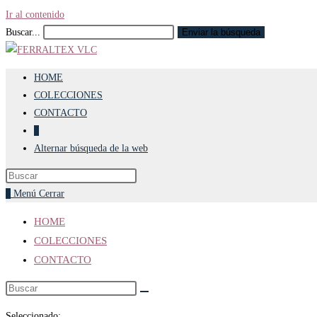
Ir al contenido
Buscar...
Enviar la búsqueda
HOME
COLECCIONES
CONTACTO
0
Alternar búsqueda de la web
0
Menú
Cerrar
HOME
COLECCIONES
CONTACTO
Seleccionado: