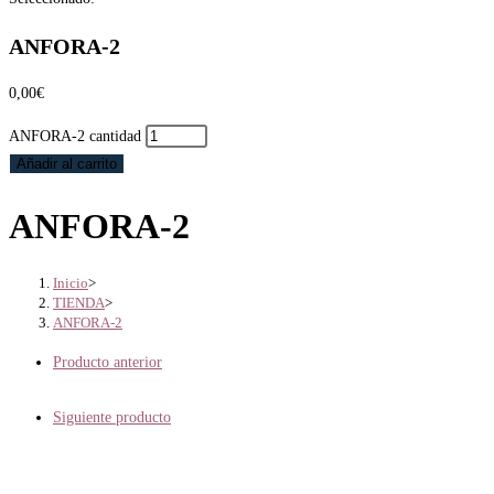
ANFORA-2
0,00
€
ANFORA-2 cantidad
Añadir al carrito
ANFORA-2
Inicio
>
TIENDA
>
ANFORA-2
Producto anterior
Siguiente producto