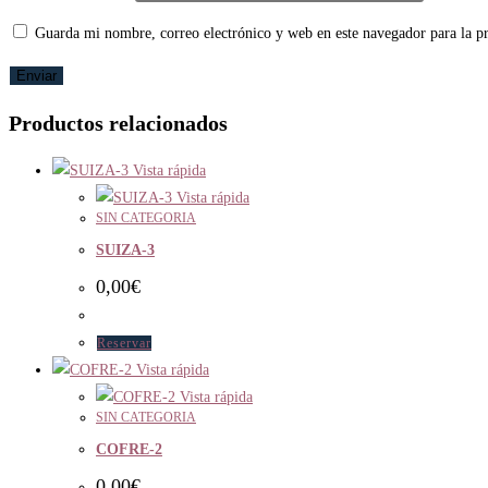
Guarda mi nombre, correo electrónico y web en este navegador para la 
Productos relacionados
Vista rápida
Vista rápida
SIN CATEGORIA
SUIZA-3
0,00
€
Reservar
Vista rápida
Vista rápida
SIN CATEGORIA
COFRE-2
0,00
€