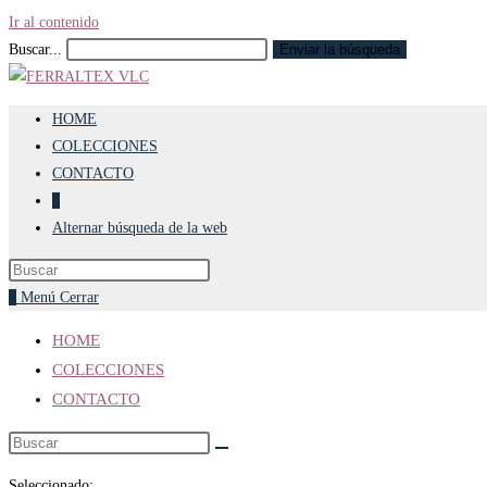
Ir al contenido
Buscar...
Enviar la búsqueda
HOME
COLECCIONES
CONTACTO
0
Alternar búsqueda de la web
0
Menú
Cerrar
HOME
COLECCIONES
CONTACTO
Seleccionado: