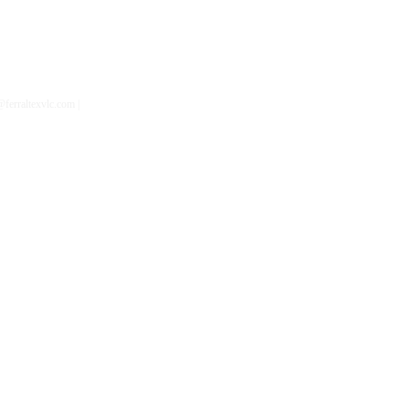
ferraltexvlc.com |