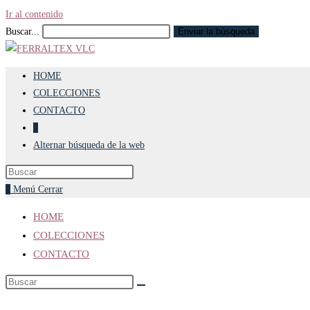
Ir al contenido
Buscar...
Enviar la búsqueda
HOME
COLECCIONES
CONTACTO
0
Alternar búsqueda de la web
0
Menú
Cerrar
HOME
COLECCIONES
CONTACTO