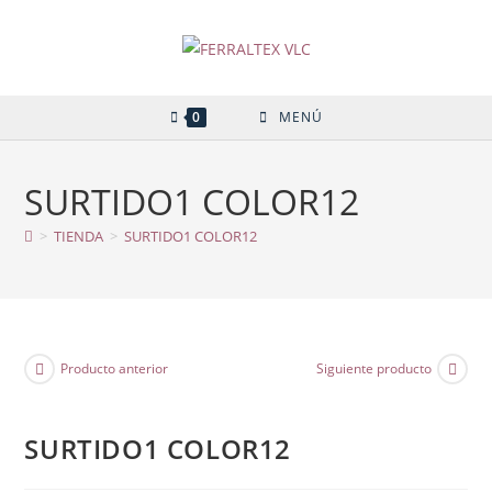
Ir
al
contenido
0
MENÚ
SURTIDO1 COLOR12
>
TIENDA
>
SURTIDO1 COLOR12
Producto anterior
Siguiente producto
SURTIDO1 COLOR12