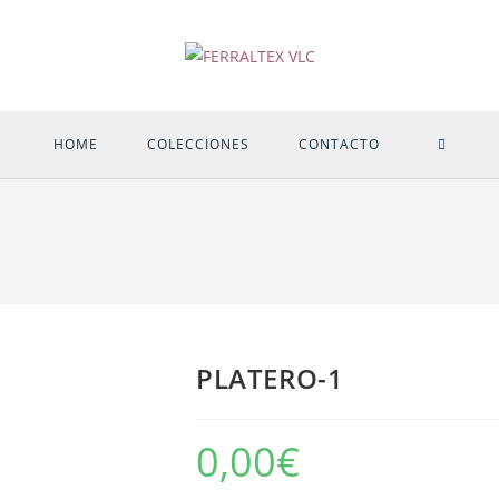
ALTER
HOME
COLECCIONES
CONTACTO
BÚSQU
DE
LA
PLATERO-1
WEB
0,00
€