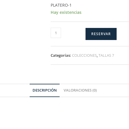
PLATERO-1
Hay existencias
PLATERO-
RESERVAR
1
cantidad
Categorías:
COLECCIONES
,
TALLAS 7
DESCRIPCIÓN
VALORACIONES (0)