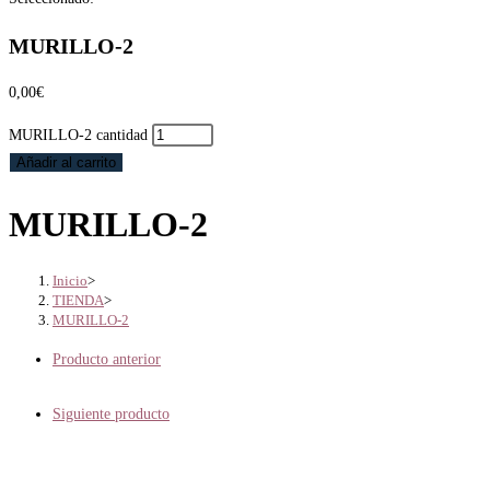
MURILLO-2
0,00
€
MURILLO-2 cantidad
Añadir al carrito
MURILLO-2
Inicio
>
TIENDA
>
MURILLO-2
Producto anterior
Siguiente producto