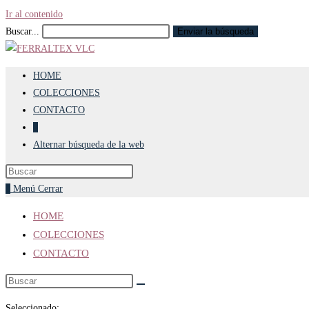
Ir al contenido
Buscar...
Enviar la búsqueda
HOME
COLECCIONES
CONTACTO
0
Alternar búsqueda de la web
0
Menú
Cerrar
HOME
COLECCIONES
CONTACTO
Seleccionado: