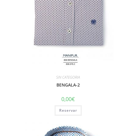
SIN CATEGORIA
BENGALA-2
0,00
€
Reservar