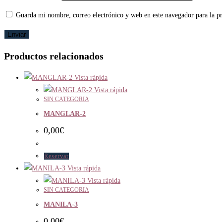
Guarda mi nombre, correo electrónico y web en este navegador para la 
Productos relacionados
Vista rápida
Vista rápida
SIN CATEGORIA
MANGLAR-2
0,00
€
Reservar
Vista rápida
Vista rápida
SIN CATEGORIA
MANILA-3
0,00
€