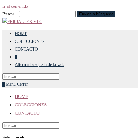
Ir al contenido
Buscar...
Enviar la búsqueda
HOME
COLECCIONES
CONTACTO
0
Alternar búsqueda de la web
0
Menú
Cerrar
HOME
COLECCIONES
CONTACTO
Seleccionado: