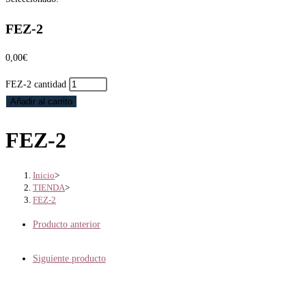
FEZ-2
0,00
€
FEZ-2 cantidad
Añadir al carrito
FEZ-2
Inicio
>
TIENDA
>
FEZ-2
Producto anterior
Siguiente producto