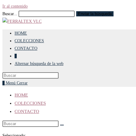
Ir al contenido
Buscar...
Enviar la búsqueda
HOME
COLECCIONES
CONTACTO
0
Alternar búsqueda de la web
0
Menú
Cerrar
HOME
COLECCIONES
CONTACTO
Seleccionado: