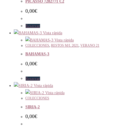
PICASSO 7282771 C2
0,00
€
Reservar
Vista rápida
Vista rápida
COLECCIONES
,
RESTOS M/L 2021
,
VERANO 21
BAHAMAS-3
0,00
€
Reservar
Vista rápida
Vista rápida
COLECCIONES
SIRIA-2
0,00
€