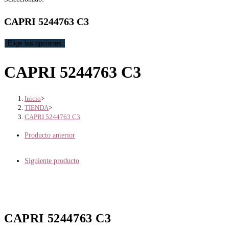
CAPRI 5244763 C3
Elige las opciones
CAPRI 5244763 C3
Inicio
>
TIENDA
>
CAPRI 5244763 C3
Producto anterior
Siguiente producto
CAPRI 5244763 C3