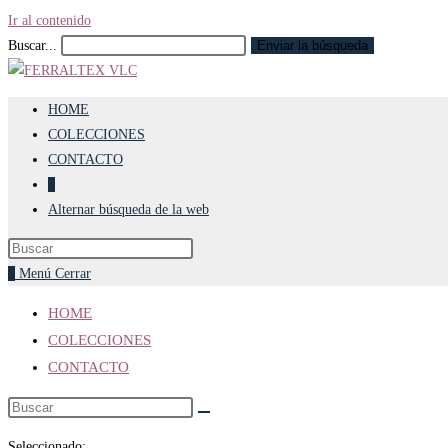
Ir al contenido
Buscar...
Enviar la búsqueda
HOME
COLECCIONES
CONTACTO
0
Alternar búsqueda de la web
0
Menú
Cerrar
HOME
COLECCIONES
CONTACTO
Seleccionado: